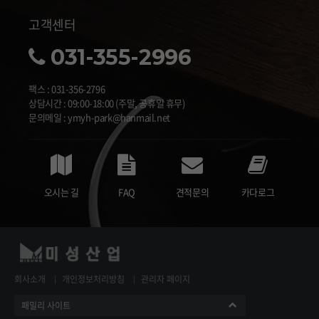
고객센터
031-355-2996
팩스 : 031-356-2796
상담시간 : 09:00-18:00 (주말, 공휴일 휴무)
문의메일 : ymyh-park@hanmail.net
오시는 길
FAQ
견적문의
카다로그
회사소개
개인정보처리방침
관리자 페이지
패밀리 사이트