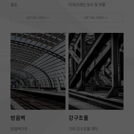
철도
타워크레인 보수 및 부품
DETAIL VIEW >>
DETAIL VIEW >>
방음벽
강구조물
방음벽지주
기타 강구조물 제작