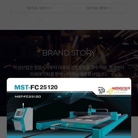
DETAIL VIEW >>
DETAIL VIEW >>
BRAND STORY
미성산업은 창업시작부터 대표의 경영철학을 고수 하며, 현재부터
미래의 가치를 향해 나아가는 제조회사입니다.
자세히보기
공지사항